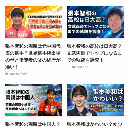
張本智和の両親は元中国代
張本智和の高校は日大高？
表の選手？世界選手権出場
文武両道でトップになるま
の母と指導者の父の経歴が
での軌跡を調査！
凄い！
2026年8月9日
2026年8月9日
張本智和の両親は中国人？
張本美和はかわいい？幼少