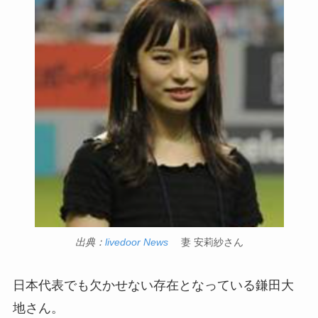
出典：
livedoor News
妻 安莉紗さん
日本代表でも欠かせない存在となっている鎌田大
地さん。