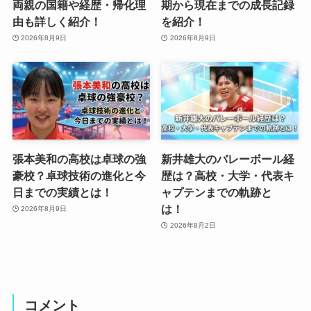
両親の国籍や経歴・帰化理
期から現在までの成長記録
由も詳しく紹介！
を紹介！
2026年8月9日
2026年8月9日
張本美和の高校は卓球の強
新井雄大のバレーボール経
豪校？卓球技術の進化と今
歴は？高校・大学・代表キ
日までの実績とは！
ャプテンまでの軌跡と
は！
2026年8月9日
2026年8月2日
コメント