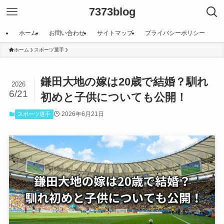
7373blog
ホーム
お問い合わせ
サイトマップ
プライバシーポリシー
ホーム
スポーツ選手
鎌田大地の嫁は20歳で結婚？馴れ
2026
6/21
初めと子供についても公開！
2026年6月21日
スポーツ選手