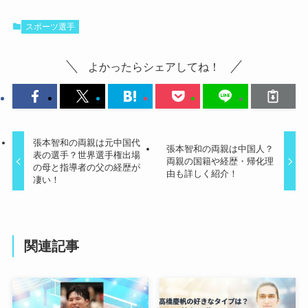
スポーツ選手
よかったらシェアしてね！
張本智和の両親は元中国代
張本智和の両親は中国人？
表の選手？世界選手権出場
両親の国籍や経歴・帰化理
の母と指導者の父の経歴が
由も詳しく紹介！
凄い！
関連記事