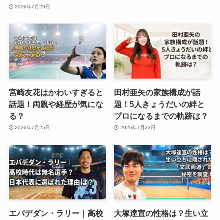
2026年7月29日
宮崎友花はかわいすぎると
田村亜矢の家族構成が話
話題！両親や経歴が気にな
題！5人きょうだいの絆と
る？
プロになるまでの軌跡は？
2026年7月25日
2026年7月23日
エバデダン・ラリー｜高校
大塚達宣の性格は？生い立