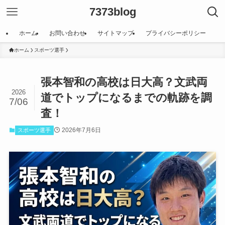
7373blog
ホーム
お問い合わせ
サイトマップ
プライバシーポリシー
ホーム
スポーツ選手
張本智和の高校は日大高？文武両
2026
道でトップになるまでの軌跡を調
7/06
査！
2026年7月6日
スポーツ選手