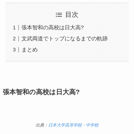
目次
張本智和の高校は日大高?
文武両道でトップになるまでの軌跡
まとめ
張本智和の高校は日大高?
出典：
日本大学高等学校・中学校