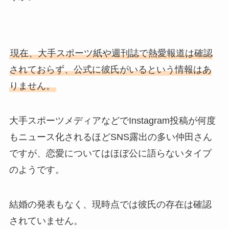
現在、大手スポーツ紙や週刊誌で熱愛報道は確認
されておらず、公式に彼氏がいるという情報はあ
りません。
大手スポーツメディアなどでInstagram投稿が何度
もニュース化されるほどSNS露出の多い仲田さん
ですが、恋愛についてはほぼ公に語らないタイプ
のようです。
結婚の発表もなく、現時点では彼氏の存在は確認
されていません。