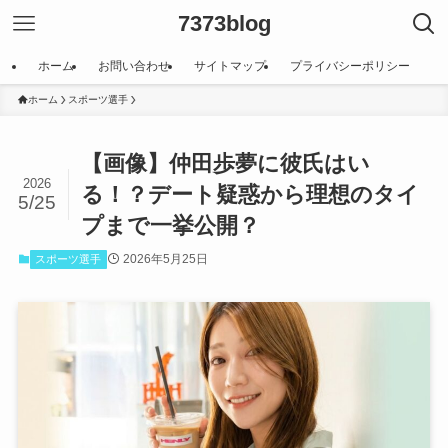
7373blog
ホーム
お問い合わせ
サイトマップ
プライバシーポリシー
ホーム
スポーツ選手
【画像】仲田歩夢に彼氏はい
2026
る！？デート疑惑から理想のタイ
5/25
プまで一挙公開？
2026年5月25日
スポーツ選手