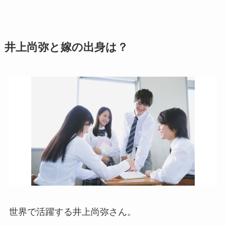
井上尚弥と嫁の出身は？
世界で活躍する井上尚弥さん。