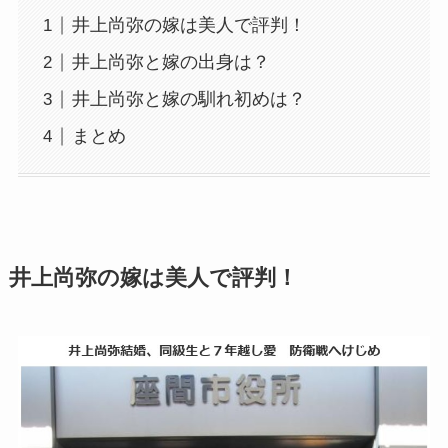
井上尚弥の嫁は美人で評判！
井上尚弥と嫁の出身は？
井上尚弥と嫁の馴れ初めは？
まとめ
井上尚弥の嫁は美人で評判！