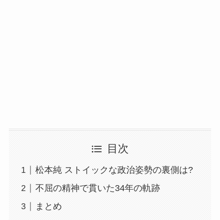
目次
松本純 ストイックな政治姿勢の裏側は?
不屈の精神で貫いた34年の軌跡
まとめ