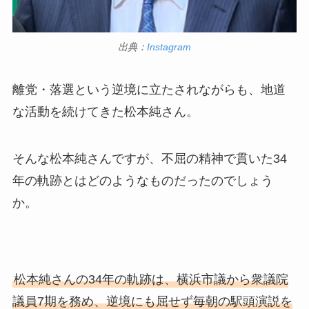
出典：
Instagram
離党・落選という逆境に立たされながらも、地道
な活動を続けてきた松本純さん。
そんな松本純さんですが、不屈の精神で貫いた34
年の軌跡とはどのようなものだったのでしょう
か。
松本純さんの34年の軌跡は、横浜市議から衆議院
議員7期を務め、逆境にも屈せず毎朝の駅頭演説を