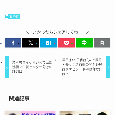
政治家
よかったらシェアしてね！
里田まい 子供は2人で長男
野々村真イケオジ化で話題
と長女！名前非公開も野球
沸騰？白髪センター分けの
好きエピソードや教育方針
評判は！
は？
関連記事