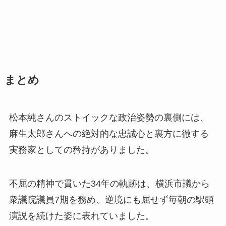
まとめ
松本純さんのストイックな政治姿勢の裏側には、
麻生太郎さんへの絶対的な忠誠心と裏方に徹する
実務家としての矜持がありました。
不屈の精神で貫いた34年の軌跡は、横浜市議から
衆議院議員7期を務め、逆境にも屈せず毎朝の駅頭
演説を続けた姿に表れていました。