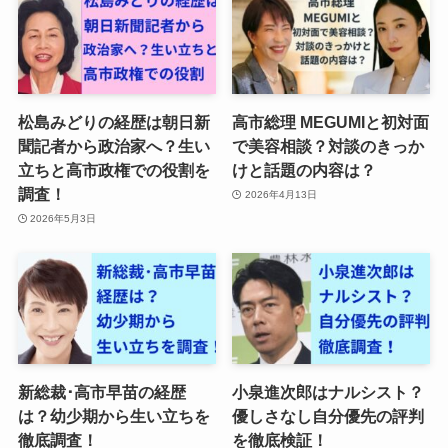
松島みどりの経歴は朝日新
高市総理 MEGUMIと初対面
聞記者から政治家へ？生い
で美容相談？対談のきっか
立ちと高市政権での役割を
けと話題の内容は？
調査！
2026年4月13日
2026年5月3日
新総裁･高市早苗の経歴
小泉進次郎はナルシスト？
は？幼少期から生い立ちを
優しさなし自分優先の評判
徹底調査！
を徹底検証！