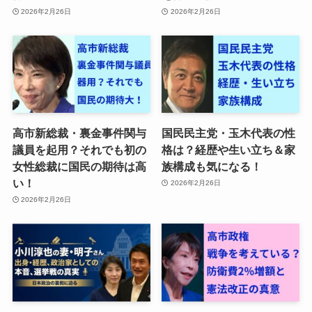
2026年2月26日
2026年2月26日
高市新総裁・裏金事件関与
国民民主党・玉木代表の性
議員を起用？それでも初の
格は？経歴や生い立ち＆家
女性総裁に国民の期待は高
族構成も気になる！
い！
2026年2月26日
2026年2月26日