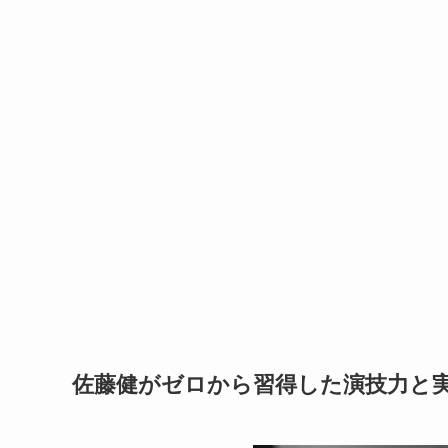
佐藤健がゼロから習得した演技力と