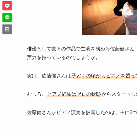
俳優として数々の作品で主演を務める佐藤健さん
実力を持っているのでしょうか。
実は、佐藤健さんは
子どもの頃からピアノを習っ
むしろ、
ピアノ経験はゼロの状態
からスタートし
佐藤健さんがピアノ演奏を披露したのは、主に2