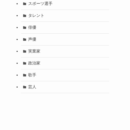
スポーツ選手
タレント
俳優
声優
実業家
政治家
歌手
芸人