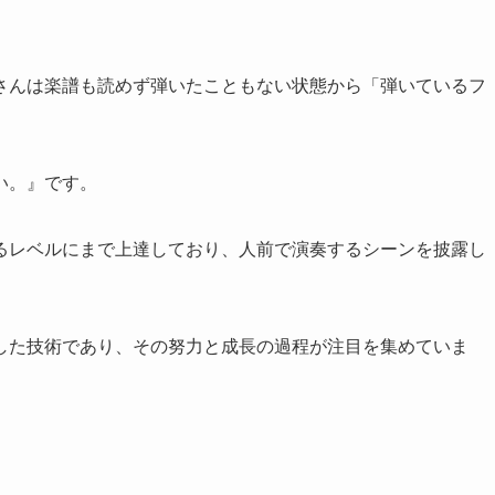
さんは楽譜も読めず弾いたこともない状態から「弾いているフ
青い。』です。
るレベルにまで上達しており、人前で演奏するシーンを披露し
した技術であり、その努力と成長の過程が注目を集めていま