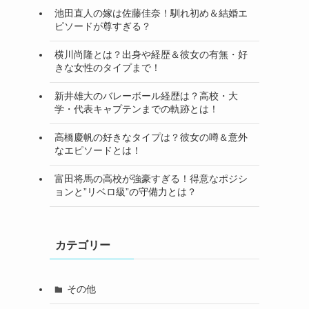
池田直人の嫁は佐藤佳奈！馴れ初め＆結婚エ
ピソードが尊すぎる？
横川尚隆とは？出身や経歴＆彼女の有無・好
きな女性のタイプまで！
新井雄大のバレーボール経歴は？高校・大
学・代表キャプテンまでの軌跡とは！
高橋慶帆の好きなタイプは？彼女の噂＆意外
なエピソードとは！
富田将馬の高校が強豪すぎる！得意なポジシ
ョンと”リベロ級”の守備力とは？
カテゴリー
その他