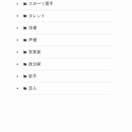
スポーツ選手
タレント
俳優
声優
実業家
政治家
歌手
芸人