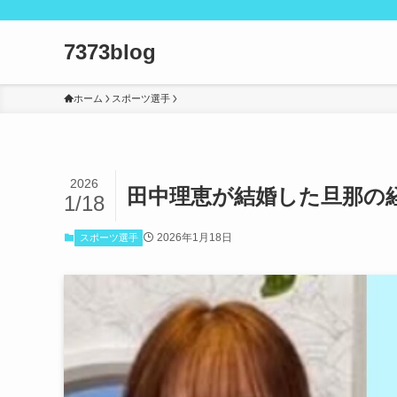
7373blog
ホーム
スポーツ選手
2026
田中理恵が結婚した旦那の
1/18
2026年1月18日
スポーツ選手