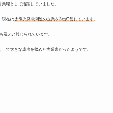
営業職として活躍していました。
、現在は
太陽光発電関連の企業を2社経営しています
。
も及ぶと報じられています。
くして大きな成功を収めた実業家だったようです。