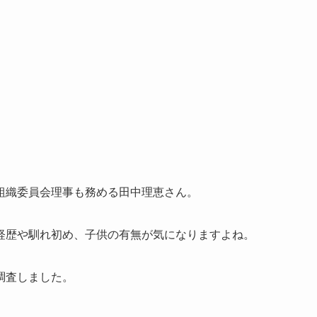
組織委員会理事も務める田中理恵さん。
経歴や馴れ初め、子供の有無が気になりますよね。
調査しました。