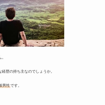
ん。
な経歴の持ち主なのでしょうか。
般男性
です。