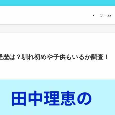
ホーム
経歴は？馴れ初めや子供もいるか調査！