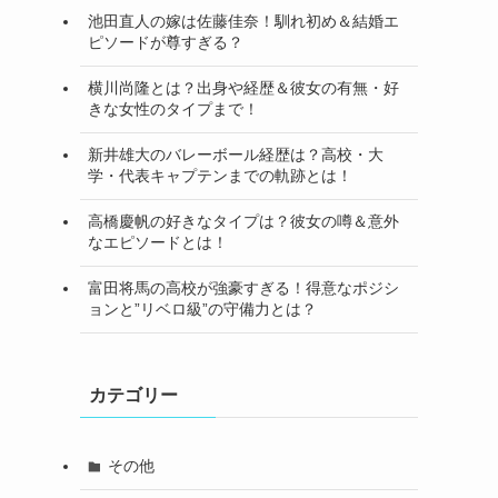
池田直人の嫁は佐藤佳奈！馴れ初め＆結婚エ
ピソードが尊すぎる？
横川尚隆とは？出身や経歴＆彼女の有無・好
きな女性のタイプまで！
新井雄大のバレーボール経歴は？高校・大
学・代表キャプテンまでの軌跡とは！
高橋慶帆の好きなタイプは？彼女の噂＆意外
なエピソードとは！
富田将馬の高校が強豪すぎる！得意なポジシ
ョンと”リベロ級”の守備力とは？
カテゴリー
その他