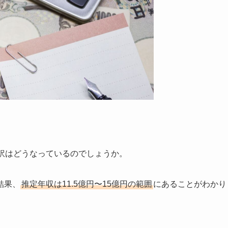
訳はどうなっているのでしょうか。
結果、
推定年収は11.5億円〜15億円の範囲
にあることがわかり