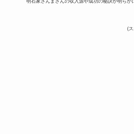
明石家さんまさんの収入源や成功の秘訣が明らか
(