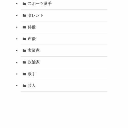
スポーツ選手
タレント
俳優
声優
実業家
政治家
歌手
芸人