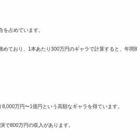
合を占めています。
務めており、1本あたり300万円のギャラで計算すると、年間8
り8,000万円〜1億円という高額なギャラを得ています。
出演で800万円の収入があります。