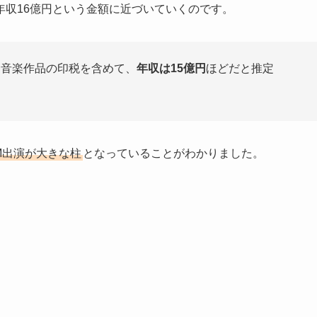
年収16億円という金額に近づいていくのです。
・音楽作品の印税を含めて、
年収は15億円
ほどだと推定
M出演が大きな柱
となっていることがわかりました。