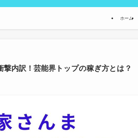
ホーム
の衝撃内訳！芸能界トップの稼ぎ方とは？