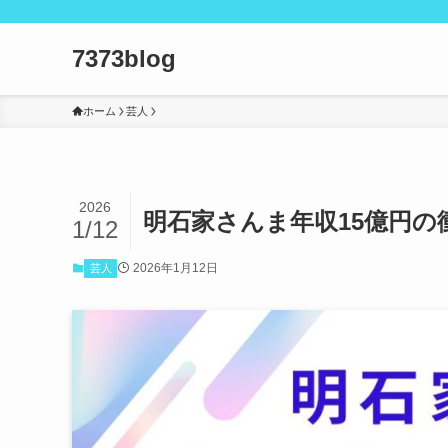
7373blog
ホーム
芸人
2026
明石家さんま年収15億円
1/12
2026年1月12日
芸人