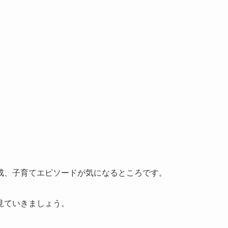
。
成、子育てエピソードが気になるところです。
見ていきましょう。