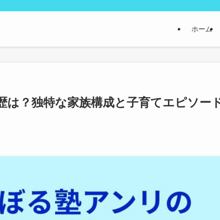
ホーム
歴は？独特な家族構成と子育てエピソー