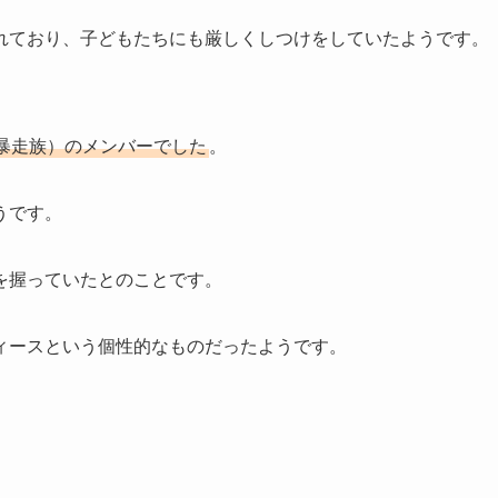
れており、子どもたちにも厳しくしつけをしていたようです。
暴走族）のメンバーでした
。
うです。
を握っていたとのことです。
ィースという個性的なものだったようです。