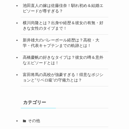
池田直人の嫁は佐藤佳奈！馴れ初め＆結婚エ
ピソードが尊すぎる？
横川尚隆とは？出身や経歴＆彼女の有無・好
きな女性のタイプまで！
新井雄大のバレーボール経歴は？高校・大
学・代表キャプテンまでの軌跡とは！
高橋慶帆の好きなタイプは？彼女の噂＆意外
なエピソードとは！
富田将馬の高校が強豪すぎる！得意なポジシ
ョンと”リベロ級”の守備力とは？
カテゴリー
その他