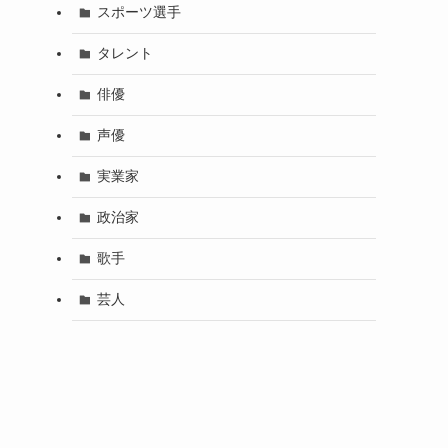
スポーツ選手
タレント
俳優
声優
実業家
政治家
歌手
芸人