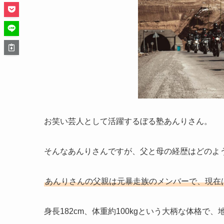
お笑い芸人として活躍するぼる塾あんりさん。
そんなあんりさんですが、父と母の経歴はどのよ
あんりさんの父親は元暴走族のメンバーで、現在
身長182cm、体重約100kgという大柄な体格