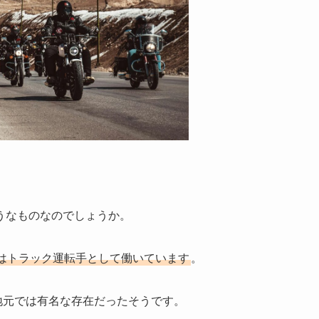
うなものなのでしょうか。
はトラック運転手として働いています
。
で、地元では有名な存在だったそうです。