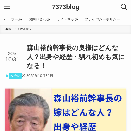
7373blog
ホーム
お問い合わせ
サイトマップ
プライバシーポリシー
ホーム
政治家
森山裕前幹事長の奥様はどんな
2025
人？出身や経歴・馴れ初めも気に
10/31
なる！
2025年10月31日
政治家