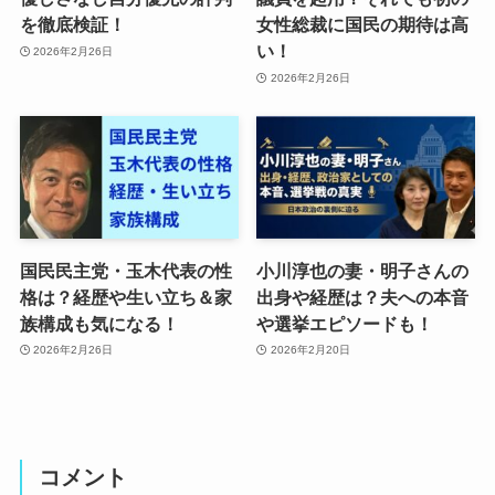
を徹底検証！
女性総裁に国民の期待は高
い！
2026年2月26日
2026年2月26日
国民民主党・玉木代表の性
小川淳也の妻・明子さんの
格は？経歴や生い立ち＆家
出身や経歴は？夫への本音
族構成も気になる！
や選挙エピソードも！
2026年2月26日
2026年2月20日
コメント