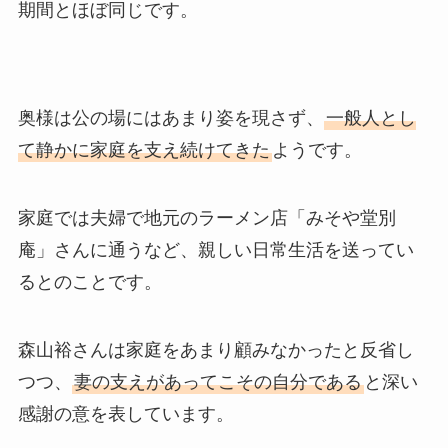
期間とほぼ同じです。
奥様は公の場にはあまり姿を現さず、
一般人とし
て静かに家庭を支え続けてきた
ようです。
家庭では夫婦で地元のラーメン店「みそや堂別
庵」さんに通うなど、親しい日常生活を送ってい
るとのことです。
森山裕さんは家庭をあまり顧みなかったと反省し
つつ、
妻の支えがあってこその自分である
と深い
感謝の意を表しています。