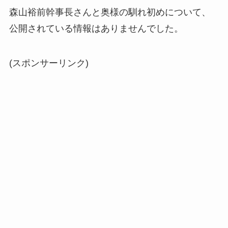
森山裕前幹事長さんと奥様の馴れ初めについて、
公開されている情報はありませんでした。
(スポンサーリンク)