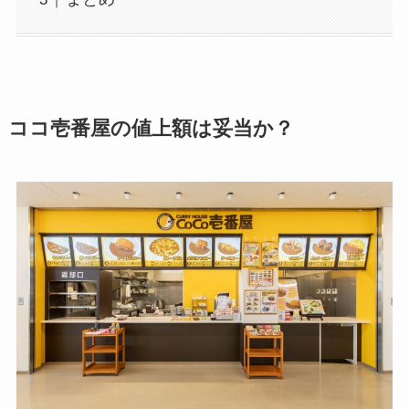
ココ壱番屋の値上額は妥当か？