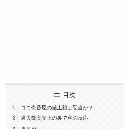
目次
ココ壱番屋の値上額は妥当か？
過去最高売上の裏で客の反応
まとめ