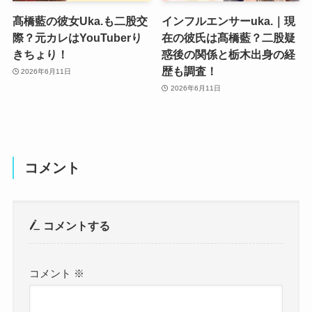
髙橋藍の彼女Uka.も二股交
インフルエンサーuka.｜現
際？元カレはYouTuberり
在の彼氏は髙橋藍？二股疑
きちょり！
惑後の関係と栃木出身の経
歴も調査！
2026年6月11日
2026年6月11日
コメント
コメントする
コメント
※