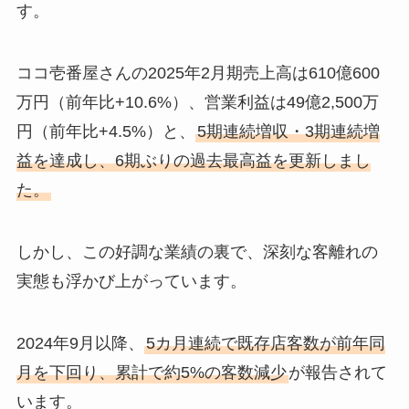
す。
ココ壱番屋さんの2025年2月期売上高は610億600
万円（前年比+10.6%）、営業利益は49億2,500万
円（前年比+4.5%）と、
5期連続増収・3期連続増
益を達成し、6期ぶりの過去最高益を更新しまし
た。
しかし、この好調な業績の裏で、深刻な客離れの
実態も浮かび上がっています。
2024年9月以降、
5カ月連続で既存店客数が前年同
月を下回り、累計で約5%の客数減少
が報告されて
います。