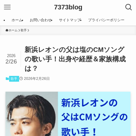
7373blog
ホーム
お問い合わせ
サイトマップ
プライバシーポリシー
ホーム
歌手
新浜レオンの父は塩のCMソング
2026
の歌い手！出身や経歴＆家族構成
2/26
は？
2026年2月26日
歌手