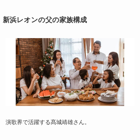
新浜レオンの父の家族構成
演歌界で活躍する髙城靖雄さん。