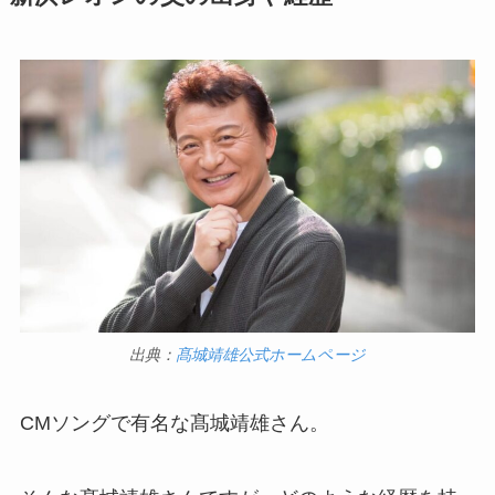
出典：
髙城靖雄公式ホームページ
CMソングで有名な髙城靖雄さん。