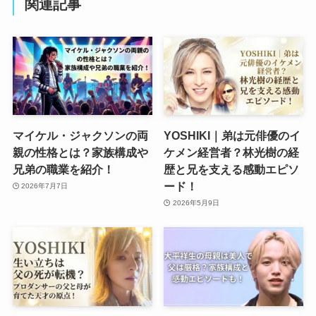
関連記事
マイケル・ジャクソンの両
YOSHIKI｜弟は元俳優のイ
親の性格とは？家族構成や
ケメン経営者？林光樹の経
兄弟の職業を紹介！
歴と兄を支える感動エピソ
ード！
2026年7月7日
2026年5月9日