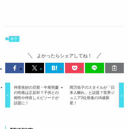
歌手
よかったらシェアしてね！
仲里依紗の旦那・中尾明慶
岡万佑子のスタイルが「日
の性格は正反対？子供との
本人離れ」と話題？世界ジ
相性や仲良しエピソードが
ュニア2位発進の16歳新
話題に！
星！