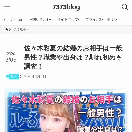
7373blog
ホーム
お問い合わせ
サイトマップ
プライバシーポリシー
ホーム
歌手
佐々木彩夏の結婚のお相手は一般
2026
男性？職業や出身は？馴れ初めも
3/05
調査！
2026年3月5日
歌手