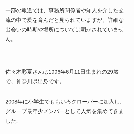
一部の報道では、事務所関係者や知人を介した交
流の中で愛を育んだと見られていますが、詳細な
出会いの時期や場所については明かされていませ
ん。
佐々木彩夏さんは1996年6月11日生まれの29歳
で、神奈川県出身です。
2008年に小学生でももいろクローバーに加入し、
グループ最年少メンバーとして人気を集めてきま
した。