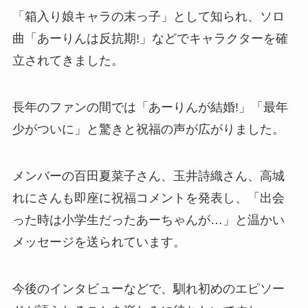
「箱入り娘キャラの末っ子」として知られ、ソロ
曲「あーりんは反抗期!」などでキャラクターを確
立されてきました。
長年のファンの間では「あーりんが結婚!」「最年
少がついに」と驚きと祝福の声が広がりました。
メンバーの百田夏菜子さん、玉井詩織さん、高城
れにさんも即座に祝福コメントを発表し、「出会
った時は小学生だったあーちゃんが…」と温かい
メッセージを送られています。
今後のインタビューなどで、馴れ初めのエピソー