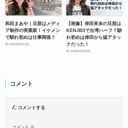
和田まあや｜旦那はメディ
【画像】倖田來未の旦那は
ア制作の実業家！イケメン
KENJI03で台湾ハーフ？馴
で馴れ初めは仕事関係？
れ初めは倖田から猛アタッ
クだった！
2026年4月13日
2026年3月30日
コメント
コメントする
コメント
※