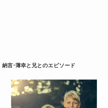
納言･薄幸と兄とのエピソード