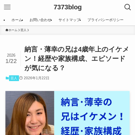
7373blog
ホーム
お問い合わせ
サイトマップ
プライバシーポリシー
ホーム
芸人
納言・薄幸の兄は4歳年上のイケメ
2026
ン！経歴や家族構成、エピソード
1/22
が気になる？
2026年1月22日
芸人