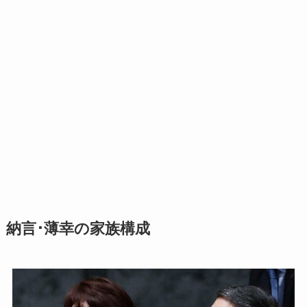
納言･薄幸の家族構成