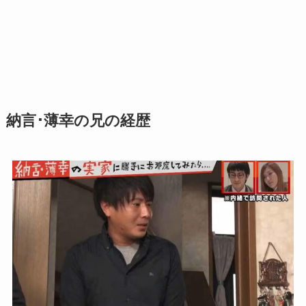
納言･薄幸の兄の経歴