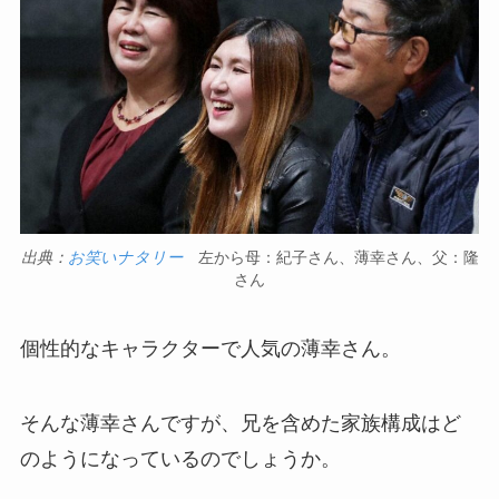
出典：
お笑いナタリー
左から母：紀子さん、薄幸さん、父：隆
さん
個性的なキャラクターで人気の薄幸さん。
そんな薄幸さんですが、兄を含めた家族構成はど
のようになっているのでしょうか。