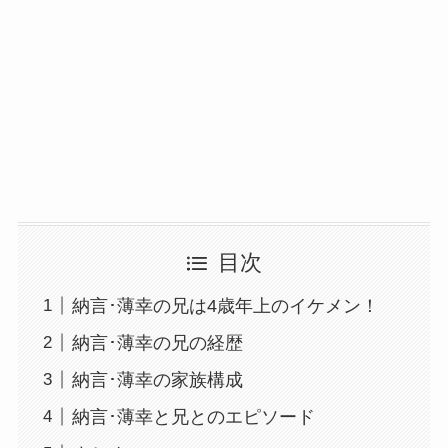
目次
納言･薄幸の兄は4歳年上のイケメン！
納言･薄幸の兄の経歴
納言･薄幸の家族構成
納言･薄幸と兄とのエピソード