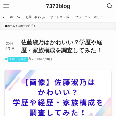
7373blog
ホーム
お問い合わせ
サイトマップ
プライバシーポリシー
ホーム
スポーツ選手
佐藤淑乃はかわいい？学歴や経
2026
7/08
歴・家族構成を調査してみた！
2026年7月8日
スポーツ選手