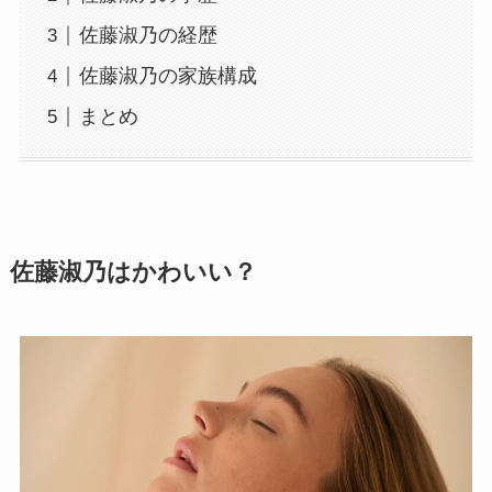
佐藤淑乃の経歴
佐藤淑乃の家族構成
まとめ
佐藤淑乃はかわいい？