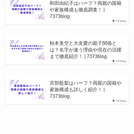
和田由紀子はハーフ？両親の国籍
や家族構成も徹底調査！ |
7373blog
7373blog
秋本美空と大友愛の親子関係と
は？名字が違う理由や現在の活躍
まで徹底紹介！ | 7373blog
7373blog
宮部藍梨はハーフ？両親の国籍や
家族構成も詳しく紹介！ |
7373blog
7373blog