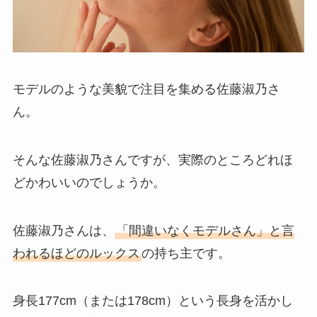
モデルのような美貌で注目を集める佐藤淑乃さ
ん。
そんな佐藤淑乃さんですが、実際のところどれほ
どかわいいのでしょうか。
佐藤淑乃さんは、
「間違いなくモデルさん」と言
われるほどのルックス
の持ち主です。
身長177cm（または178cm）という長身を活かし