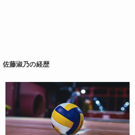
佐藤淑乃の経歴