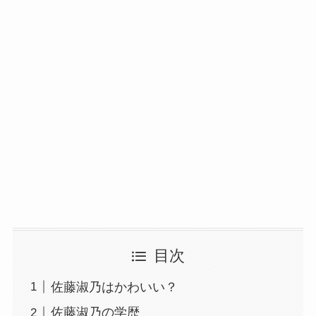
目次
佐藤淑乃はかわいい？
佐藤淑乃の学歴