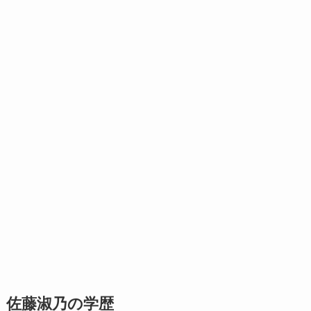
佐藤淑乃の学歴