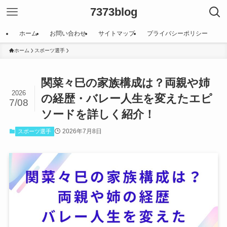
7373blog
ホーム
お問い合わせ
サイトマップ
プライバシーポリシー
ホーム
スポーツ選手
関菜々巳の家族構成は？両親や姉
2026
の経歴・バレー人生を変えたエピ
7/08
ソードを詳しく紹介！
2026年7月8日
スポーツ選手