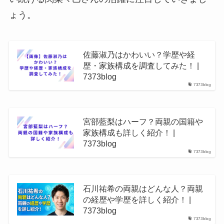
ょう。
佐藤淑乃はかわいい？学歴や経
歴・家族構成を調査してみた！ |
7373blog
7373blog
宮部藍梨はハーフ？両親の国籍や
家族構成も詳しく紹介！ |
7373blog
7373blog
石川祐希の両親はどんな人？両親
の経歴や学歴を詳しく紹介！ |
7373blog
7373blog