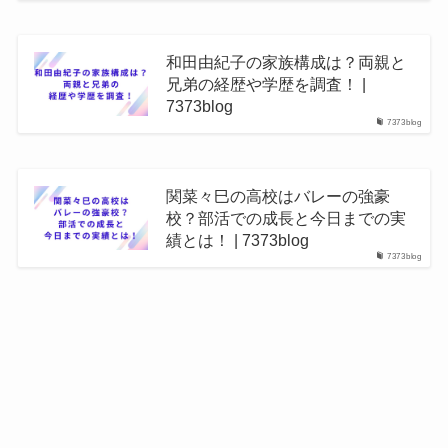
和田由紀子の家族構成は？両親と
兄弟の経歴や学歴を調査！ |
7373blog
7373blog
関菜々巳の高校はバレーの強豪
校？部活での成長と今日までの実
績とは！ | 7373blog
7373blog