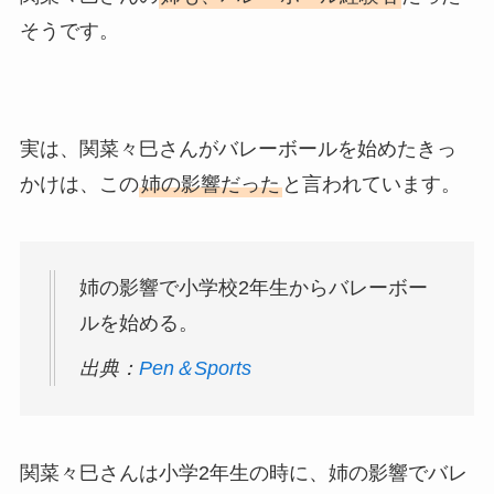
そうです。
実は、関菜々巳さんがバレーボールを始めたきっ
かけは、この
姉の影響だった
と言われています。
姉の影響で小学校2年生からバレーボー
ルを始める。
出典：
Pen＆Sports
関菜々巳さんは小学2年生の時に、姉の影響でバレ