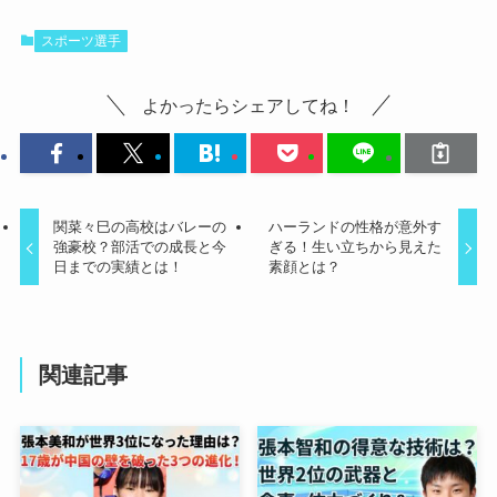
スポーツ選手
よかったらシェアしてね！
関菜々巳の高校はバレーの
ハーランドの性格が意外す
強豪校？部活での成長と今
ぎる！生い立ちから見えた
日までの実績とは！
素顔とは？
関連記事