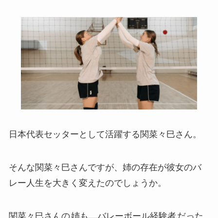
日本代表セッターとして活躍する関菜々巳さん。
そんな関菜々巳さんですが、姉の存在が彼女のバ
レー人生を大きく変えたのでしょうか。
関菜々巳さんの
姉も、バレーボール経験者
だった