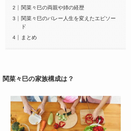
関菜々巳の両親や姉の経歴
関菜々巳のバレー人生を変えたエピソー
ド
まとめ
関菜々巳の家族構成は？