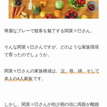
華麗なプレーで観客を魅了する関菜々巳さん。
そんな関菜々巳さんですが、どのような家族環境
で育ったのでしょうか。
関菜々巳さんの家族構成は、
父、母、姉、そして
本人の4人家族
です。
しかし、関菜々巳さんが幼少期の頃に両親が離婚