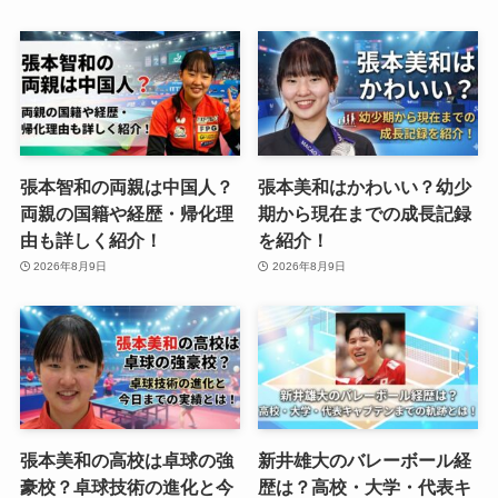
張本智和の両親は中国人？
張本美和はかわいい？幼少
両親の国籍や経歴・帰化理
期から現在までの成長記録
由も詳しく紹介！
を紹介！
2026年8月9日
2026年8月9日
張本美和の高校は卓球の強
新井雄大のバレーボール経
豪校？卓球技術の進化と今
歴は？高校・大学・代表キ