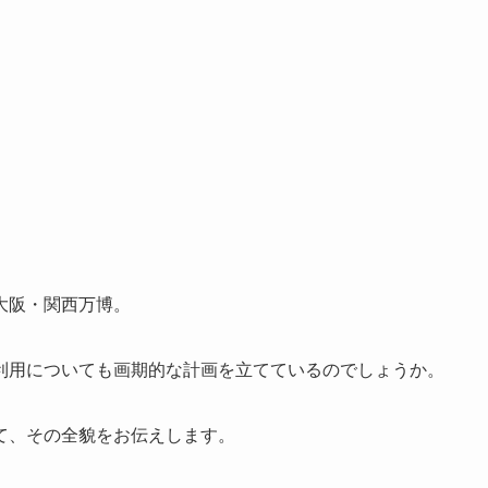
大阪・関西万博。
利用についても画期的な計画を立てているのでしょうか。
て、その全貌をお伝えします。