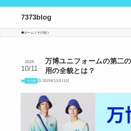
7373blog
ホーム
その他
万博ユニフォームの第二の
2025
10/11
用の全貌とは？
2025年10月11日
その他