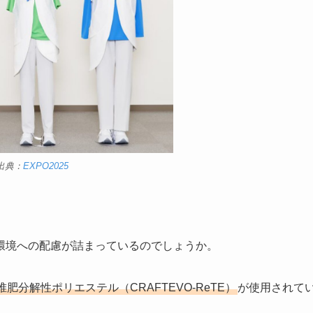
出典：
EXPO2025
環境への配慮が詰まっているのでしょうか。
堆肥分解性ポリエステル（CRAFTEVO-ReTE）
が使用されて