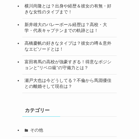
横川尚隆とは？出身や経歴＆彼女の有無・好
きな女性のタイプまで！
新井雄大のバレーボール経歴は？高校・大
学・代表キャプテンまでの軌跡とは！
高橋慶帆の好きなタイプは？彼女の噂＆意外
なエピソードとは！
富田将馬の高校が強豪すぎる！得意なポジシ
ョンと”リベロ級”の守備力とは？
瀬戸大也は今どうしてる？不倫から馬淵優佳
との離婚そして現在は？
カテゴリー
その他