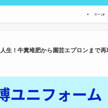
ホーム
人生！牛糞堆肥から園芸エプロンまで再