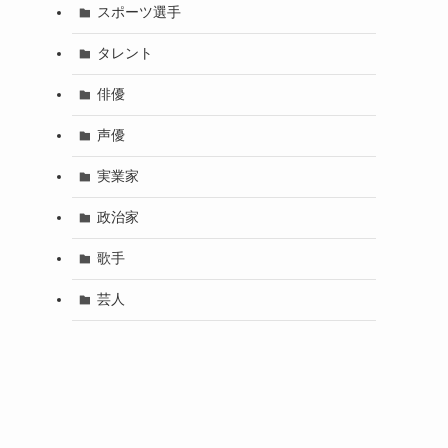
スポーツ選手
タレント
俳優
声優
実業家
政治家
歌手
芸人