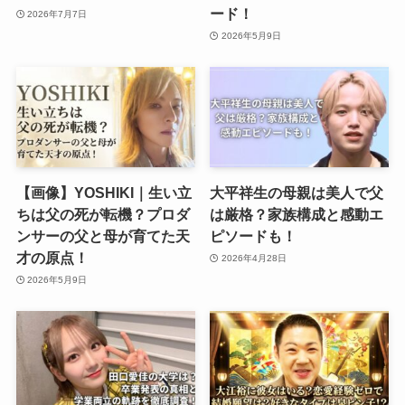
ード！
2026年7月7日
2026年5月9日
【画像】YOSHIKI｜生い立
大平祥生の母親は美人で父
ちは父の死が転機？プロダ
は厳格？家族構成と感動エ
ンサーの父と母が育てた天
ピソードも！
才の原点！
2026年4月28日
2026年5月9日