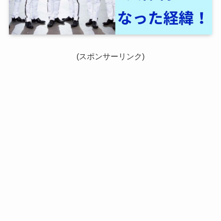
(スポンサーリンク)