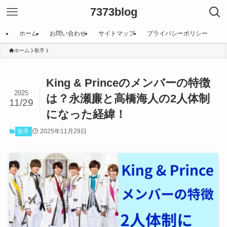
7373blog
ホーム
お問い合わせ
サイトマップ
プライバシーポリシー
ホーム
歌手
King & Princeのメンバーの特徴
2025
は？永瀬廉と高橋海人の2人体制
11/29
になった経緯！
2025年11月29日
歌手