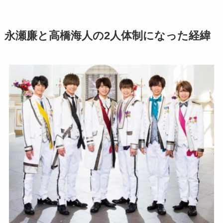
永瀬廉と高橋海人の2人体制になった経緯