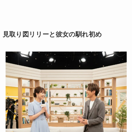
見取り図リリーと彼女の馴れ初め