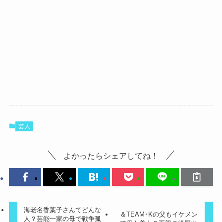
芸人
よかったらシェアしてね！
海老名香葉子さんてどんな
＆TEAM･Kの父もイケメン
人？芸能一家の母で戦争孤