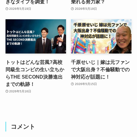
きなタイプを調査！
乗れる努力家？
2026年5月19日
2026年5月19日
トットはどんな芸風?高校
千原せいじ｜嫁は元ファン
同級生コンビの生い立ちか
で大阪出身？不倫騒動での
らTHE SECOND決勝進出
神対応が話題に！
までの軌跡！
2026年5月15日
2026年5月16日
コメント