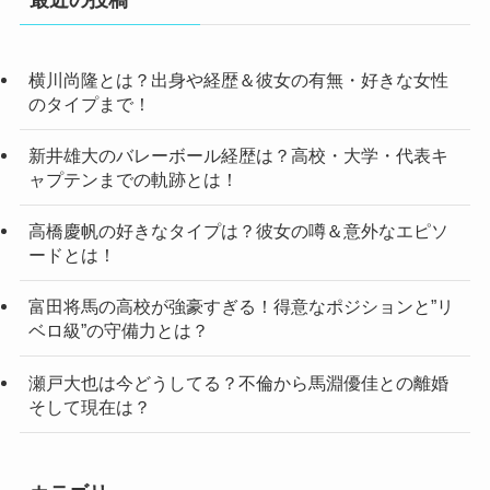
横川尚隆とは？出身や経歴＆彼女の有無・好きな女性
のタイプまで！
新井雄大のバレーボール経歴は？高校・大学・代表キ
ャプテンまでの軌跡とは！
高橋慶帆の好きなタイプは？彼女の噂＆意外なエピソ
ードとは！
富田将馬の高校が強豪すぎる！得意なポジションと”リ
ベロ級”の守備力とは？
瀬戸大也は今どうしてる？不倫から馬淵優佳との離婚
そして現在は？