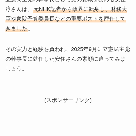
淳さんは、
元NHK記者から政界に転身し、財務大
臣や衆院予算委員長などの重要ポストを歴任して
きました
。
その実力と経験を買われ、2025年9月に立憲民主党
の幹事長に就任した安住さんの素顔に迫ってみま
しょう。
(スポンサーリンク)