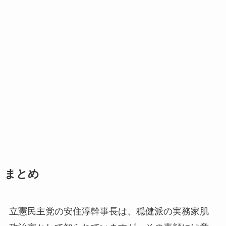
まとめ
立憲民主党の安住淳幹事長は、穏健派の実務家肌