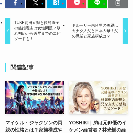
TUBE前田亘輝と飯島直子
ドルーリー朱瑛里の両親は
の離婚理由は女性問題？馴
カナダ人父と日本人母！父
れ初めから破局までのエピ
の職業と家族構成は？
ソードも！
関連記事
マイケル・ジャクソンの両
YOSHIKI｜弟は元俳優のイ
親の性格とは？家族構成や
ケメン経営者？林光樹の経