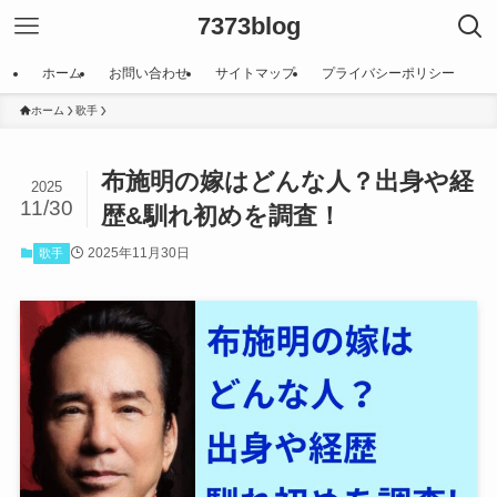
7373blog
ホーム
お問い合わせ
サイトマップ
プライバシーポリシー
ホーム
歌手
布施明の嫁はどんな人？出身や経
2025
11/30
歴&馴れ初めを調査！
2025年11月30日
歌手