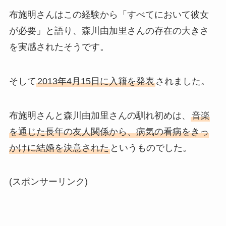
布施明さんはこの経験から「すべてにおいて彼女
が必要」と語り、森川由加里さんの存在の大きさ
を実感されたそうです。
そして
2013年4月15日に入籍を発表
されました。
布施明さんと森川由加里さんの馴れ初めは、
音楽
を通じた長年の友人関係から、病気の看病をきっ
かけに結婚を決意された
というものでした。
(スポンサーリンク)