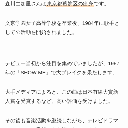
森川由加里さんは
東京都葛飾区の出身
です。
文京学園女子高等学校を卒業後、1984年に歌手と
しての活動を開始されました。
デビュー当初から注目を集めていましたが、1987
年の「SHOW ME」で大ブレイクを果たします。
大手メディアによると、この曲は日本有線大賞新
人賞を受賞するなど、高い評価を受けました。
その後も音楽活動を継続しながら、テレビドラマ