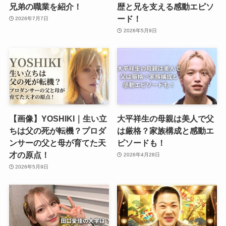
兄弟の職業を紹介！
歴と兄を支える感動エピソ
ード！
2026年7月7日
2026年5月9日
【画像】YOSHIKI｜生い立
大平祥生の母親は美人で父
ちは父の死が転機？プロダ
は厳格？家族構成と感動エ
ンサーの父と母が育てた天
ピソードも！
才の原点！
2026年4月28日
2026年5月9日