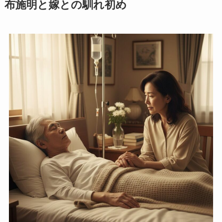
布施明と嫁との馴れ初め