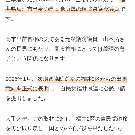
井県鯖江市出身の自民党所属の現職県議会議員
で
す。
高市早苗首相の夫である元衆議院議員・山本拓さ
んの長男にあたり、高市首相にとっては義理の息
子という関係になります。
2026年1月、
次期衆議院選挙の福井2区からの出馬
意向を正式に表明
し、自民党福井県連に公認申請
を提出しました。
大手メディアの取材に対し「福井2区の自民党議席
を再び取り戻し、国とのパイプ役を果たしたい」