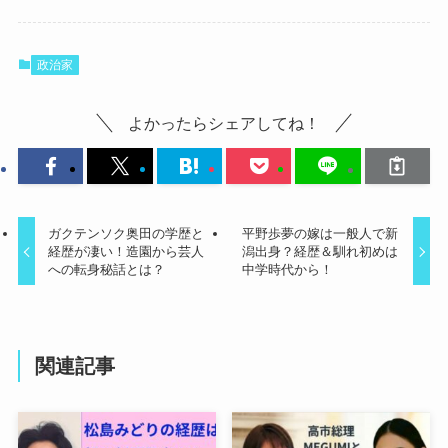
政治家
よかったらシェアしてね！
ガクテンソク奥田の学歴と
平野歩夢の嫁は一般人で新
経歴が凄い！造園から芸人
潟出身？経歴＆馴れ初めは
への転身秘話とは？
中学時代から！
関連記事